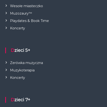
Wesołe miasteczko
Muzozaury™
Playdates & Book Time
Koncerty
Dzieci 5+
Zerówka muzyczna
Muzykoterapia
Koncerty
Dzieci 7+