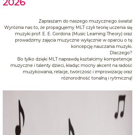
2026
N
I
E
Zapraszam do naszego muzycznego świata!
Wyróżnia nas to, że propagujemy MLT czyli teorię uczenia się
muzyki prof. E. E. Gordona (Music Learning Theory) oraz
prowadzimy zajęcia muzyczne wyłącznie w oparciu o tę
koncepcję nauczania muzyki.
Dlaczego?
Bo tylko dzięki MLT naprawdę kształcimy kompetencje
muzyczne i talenty dzieci, kładąc mocny akcent na radość
muzykowania, relacje, twórczość i improwizację oraz
różnorodność tonalną i rytmiczną!